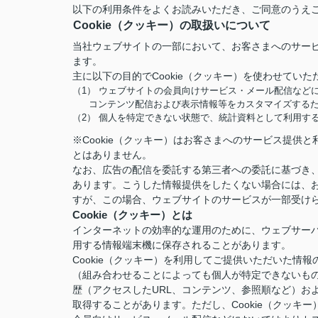
以下の利用条件をよくお読みいただき、ご同意のうえ
Cookie（クッキー）の取扱いについて
当社ウェブサイトの一部において、お客さまへのサービ
ます。
主に以下の目的でCookie（クッキー）を使わせていた
（1） ウェブサイトの会員向けサービス・メール配信など
コンテンツ配信および表示情報等をカスタマイズする
（2） 個人を特定できない状態で、統計資料として利用す
※Cookie（クッキー）はお客さまへのサービス提
とはありません。
なお、広告の配信を委託する第三者への委託に基づき、
あります。こうした情報提供をしたくない場合には、お
すが、この場合、ウェブサイトのサービスが一部受け
Cookie（クッキー）とは
インターネットの効率的な運用のために、ウェブサー
用する情報端末機に保存されることがあります。
Cookie（クッキー）を利用してご提供いただいた
（組み合わせることによっても個人が特定できないも
歴（アクセスしたURL、コンテンツ、参照順など）お
取得することがあります。ただし、Cookie（クッ