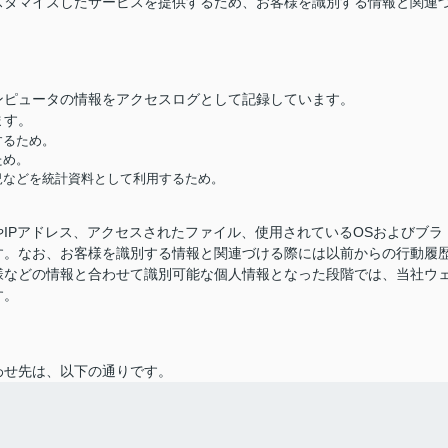
スタマイズしたサービスを提供するため、お客様を識別する情報と関連
ンピュータの情報をアクセスログとして記録しています。
ます。
するため。
ため。
況などを統計資料として利用するため。
IPアドレス、アクセスされたファイル、使用されているOSおよびブラ
す。なお、お客様を識別する情報と関連づける際には以前からの行動履
様などの情報と合わせて識別可能な個人情報となった段階では、当社ウ
す。
わせ先は、以下の通りです。