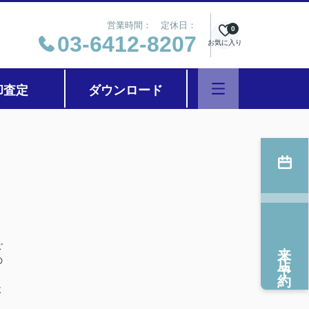
営業時間： 定休日：
0
03-6412-8207
お気に入り
却査定
ダウンロード
来店予約
ご
の
よ