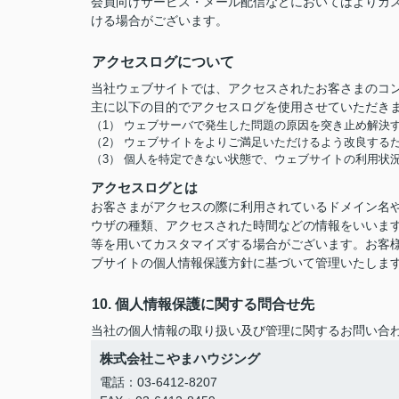
会員向けサービス・メール配信などにおいてはよりカ
ける場合がございます。
アクセスログについて
当社ウェブサイトでは、アクセスされたお客さまのコ
主に以下の目的でアクセスログを使用させていただき
（1） ウェブサーバで発生した問題の原因を突き止め解決
（2） ウェブサイトをよりご満足いただけるよう改良する
（3） 個人を特定できない状態で、ウェブサイトの利用状
アクセスログとは
お客さまがアクセスの際に利用されているドメイン名や
ウザの種類、アクセスされた時間などの情報をいいま
等を用いてカスタマイズする場合がございます。お客
ブサイトの個人情報保護方針に基づいて管理いたしま
10. 個人情報保護に関する問合せ先
当社の個人情報の取り扱い及び管理に関するお問い合
株式会社こやまハウジング
電話：03-6412-8207