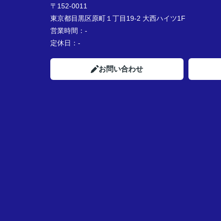
〒152-0011
東京都目黒区原町１丁目19-2 大西ハイツ1F
営業時間：
-
定休日：
-
お問い合わせ