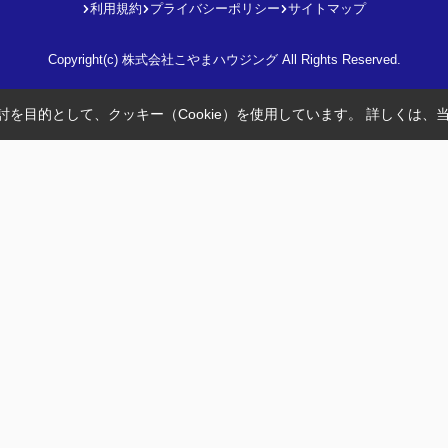
利用規約
プライバシーポリシー
サイトマップ
Copyright(c) 株式会社こやまハウジング All Rights Reserved.
を目的として、クッキー（Cookie）を使用しています。
詳しくは、