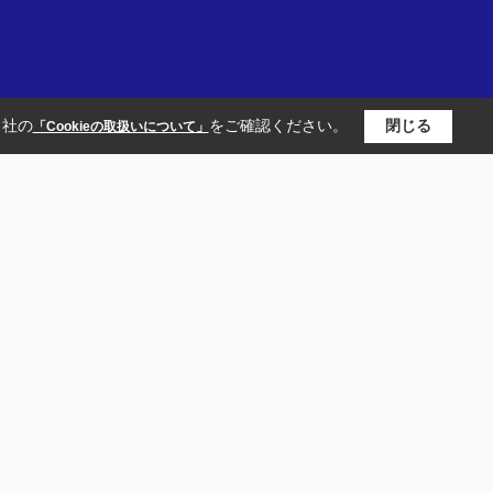
当社の
をご確認ください。
閉じる
「Cookieの取扱いについて」