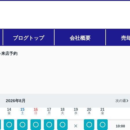
ブログトップ
会社概要
売
来店予約
2026年8月
次の週
14
15
16
17
18
19
20
21
金
土
日
月
火
水
木
金
10:00